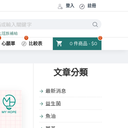
登入
註冊
上班族補給
0
0
0
0 件商品 - $0
心願單
比較表
文章分類
最新消息
益生菌
魚油