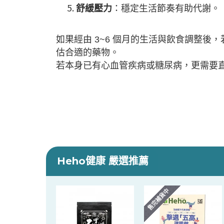
舒緩壓力
：穩定生活節奏有助代謝。
如果經由
3~6
個月的生活與飲食調整後，
估合適的藥物。
若本身已有心血管疾病或糖尿病，更需要
Heho健康 嚴選推薦
售完補貨中