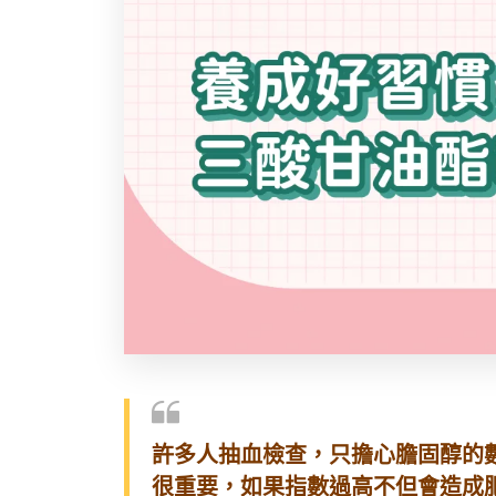
許多人抽血檢查，只擔心膽固醇的
很重要，如果指數過高不但會造成