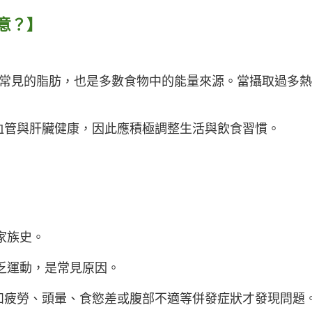
意？】
G）是人體內常見的脂肪，也是多數食物中的能量來源。當攝取過多
。
血管與肝臟健康，因此應積極調整生活與飲食習慣。
家族史。
乏運動，是常見原因。
如疲勞、頭暈、食慾差或腹部不適等併發症狀才發現問題