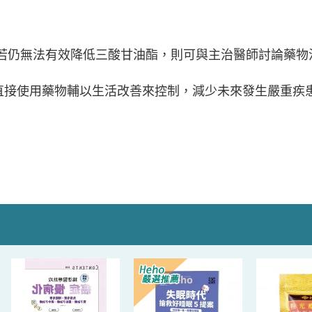
若仍無法有效降低三酸甘油酯，則可與主治醫師討論藥物
直接使用藥物輔以生活改善來控制，減少未來發生嚴重疾