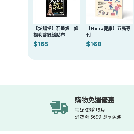
【炫煬堂】石墨烯一條
【Heho健康】五高專
根乳香舒緩貼布
刊
$165
$168
購物免運優惠
宅配/超商取貨
消費滿 $699 即享免運