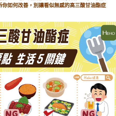
訴你如何改善，別讓看似無感的高三酸甘油酯症