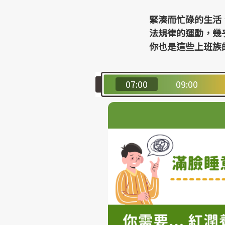
緊湊而忙碌的生活
法規律的運動，幾
你也是這些上班族的
07:00
09:00