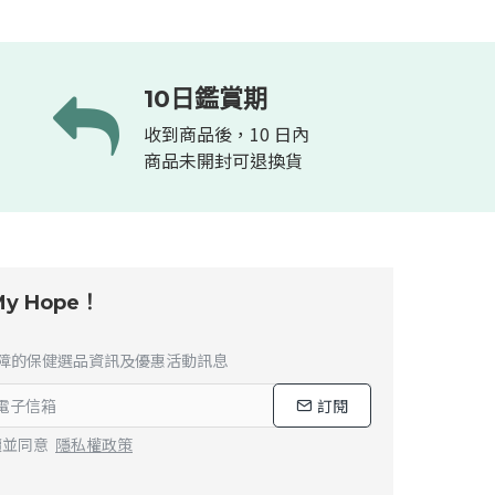
10日鑑賞期
收到商品後，10 日內
商品未開封可退換貨
y Hope！
障的保健選品資訊及優惠活動訊息
訂閱
讀並同意
隱私權政策