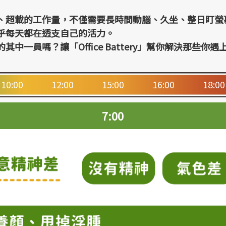
、超載的工作量，不僅需要長時間動腦、久坐、整日盯螢
乎每天都在透支自己的活力。
其中一員嗎？讓「Office Battery」幫你解決那些你
10:00
12:00
15:00
16:00
18:00
7:00