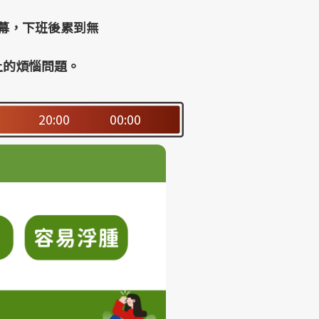
幕，下班後累到無
遇上的煩惱問題。
20:00
00:00