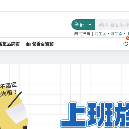
全部
熱門推薦｜
益生菌
、
維生素
、
希望品牌館
營養百寶箱