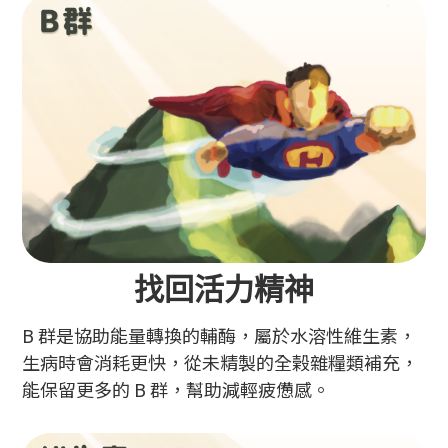
找回活力精神
B 群是協助能量轉換的輔酶，屬於水溶性維生素，
生病時會消耗更快，從未精製的全榖雜糧類補充，
能保留更多的 B 群，幫助減輕疲憊感。