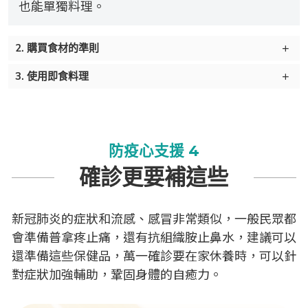
也能單獨料理。
2. 購買食材的準則
3. 使用即食料理
防疫心支援 4
確診更要補這些
新冠肺炎的症狀和流感、感冒非常類似，一般民眾都
會準備普拿疼止痛，還有抗組織胺止鼻水，建議可以
還準備這些保健品，萬一確診要在家休養時，可以針
對症狀加強輔助，鞏固身體的自癒力。