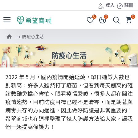
登入
註冊
0
0
0
防疫心生活
防疫心生活
2022 年 5 月，國內疫情開始延燒，單日確診人數也
創新高，許多人雖然打了疫苗，但看到每天創高的確
診數難免擔心害怕。眼看疫情嚴峻，很多人都在關注
疫情趨勢，目前防疫目標已經不是清零，而是朝著與
病毒共存的方向邁進，因此做好防護是非常重要的！
希望商城也在這裡整理了幾大防護方法給大家，讓我
們一起提高保護力！