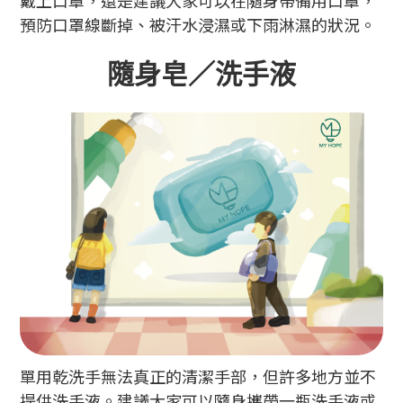
戴上口罩，還是建議大家可以在隨身帶備用口罩，
預防口罩線斷掉、被汗水浸濕或下雨淋濕的狀況。
隨身皂／洗手液
單用乾洗手無法真正的清潔手部，但許多地方並不
提供洗手液。建議大家可以隨身攜帶一瓶洗手液或