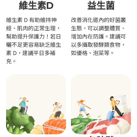
維生素D
益生菌
維生素 D 有助維持神
改善消化道內的好菌叢
經、肌肉的正常生理，
生態，可以調整體質、
幫助提升保護力！若日
增加內在防護。建議可
曬不足更容易缺乏維生
以多攝取發酵類食物，
素 D，建議平日多補
如優格、泡菜等。
充。