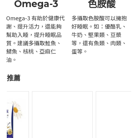
Omega-3
色胺酸
Omega-3 有助於健康代
多攝取色胺酸可以擁抱
謝、提升活力，還能夠
好睡眠。如：優酪乳、
幫助入睡，提升睡眠品
牛奶、堅果類、豆漿
質。建議多攝取鮭魚、
等，還有魚類、肉類、
鯖魚、核桃、亞麻仁
蛋等。
油。
推薦