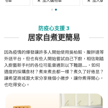
加入購物車
加入購物車
防疫心支援 3
居家自煮更簡易
因為疫情的爆發讓許多人開始使用吳柏毅、腹胖達等
外送平台，但也有些人開始嘗試自己下廚，相信剛踏
入廚藝新手村的各位可能曾遇到以下難題.....，如何
適度的採購食材？煮來煮去都一樣？煮久了好倦怠？
讓希望商城跟大家分享幾個小撇步，讓你煮得開心，
也吃得安心。