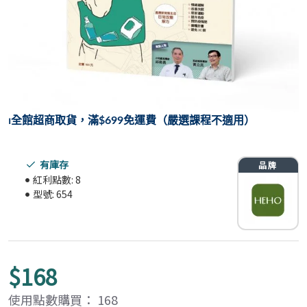
⏐
全館超商取貨，滿$699免運費（嚴選課程不適用）
有庫存
紅利點數:
8
型號:
654
$168
使用點數購買： 168