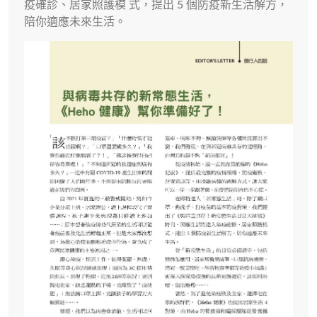
疫確診、居家照護模 式，提出 5 個防疫新生活解方，
陪你適應未來生活。