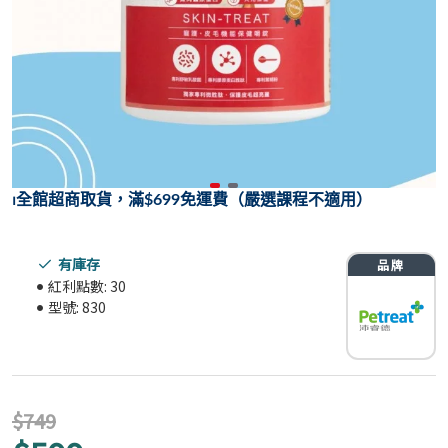
⏐
全館超商取貨，滿$699免運費（嚴選課程不適用）
有庫存
紅利點數:
30
型號:
830
$749