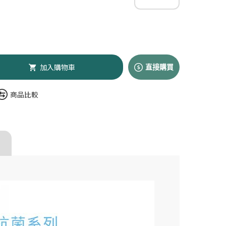
加入購物車
直接購買
商品比較
t 沛睿德】犬用皮膚
0g