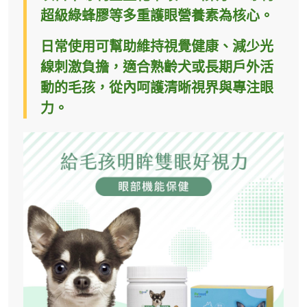
超級綠蜂膠等多重護眼營養素為核心。
日常使用可幫助維持視覺健康、減少光
線刺激負擔，適合熟齡犬或長期戶外活
動的毛孩，從內呵護清晰視界與專注眼
力。