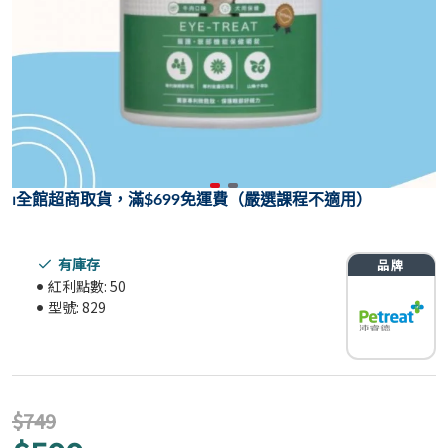
⏐
全館超商取貨，滿$699免運費（嚴選課程不適用）
有庫存
紅利點數:
50
型號:
829
$749