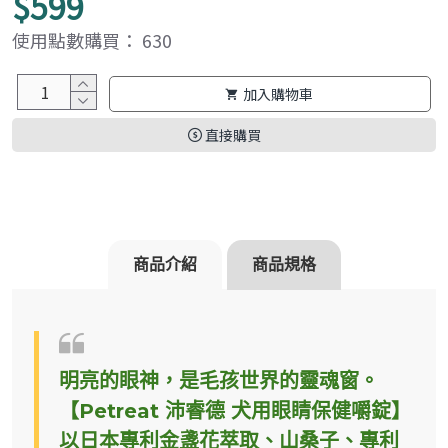
$599
使用點數購買： 630
加入購物車
直接購買
商品介紹
商品規格
明亮的眼神，是毛孩世界的靈魂窗。
【Petreat 沛睿德 犬用眼睛保健嚼錠】
以日本專利金盞花萃取、山桑子、專利