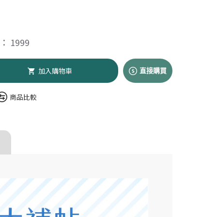
 1999
加入購物車
直接購買
商品比較
t 沛睿德】寵衛高手
00