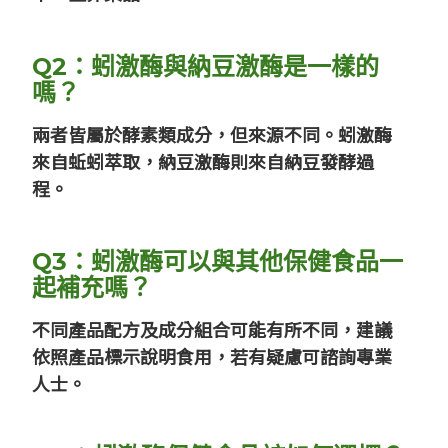
Q2：蚓激酶與納豆激酶是一樣的
嗎？
兩者皆屬於酵素類成分，但來源不同。蚓激酶
來自蚯蚓萃取，納豆激酶則來自納豆發酵過
程。
Q3：蚓激酶可以與其他保健食品一
起補充嗎？
不同產品配方及成分組合可能有所不同，建議
依照產品標示說明食用，若有疑慮可諮詢專業
人士。