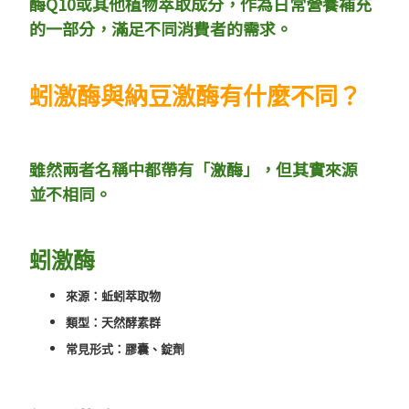
酶Q10或其他植物萃取成分，作為日常營養補充
的一部分，滿足不同消費者的需求。
蚓激酶與納豆激酶有什麼不同？
雖然兩者名稱中都帶有「激酶」，但其實來源
並不相同。
蚓激酶
來源：蚯蚓萃取物
類型：天然酵素群
常見形式：膠囊、錠劑