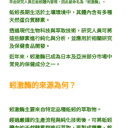
早由研究人員在蚯蚓體內發現，因此被命名為「蚓激酶」。
蚯蚓長期生活於土壤環境中，其體內含有多種
天然蛋白質酵素。
透過現代生物科技與萃取技術，研究人員可將
這些酵素進行純化與分析，並應用於相關研究
及保健食品開發。
近年來，蚓激酶已成為日本及亞洲部分市場中
常見的保健成分之一。
蚓激酶的來源為何？
蚓激酶主要來自特定品種蚯蚓的萃取物。
經過嚴謹的生產流程與純化技術後，可將蚯蚓
體內的天然酵素群進行萃取，再製成膠囊、錠