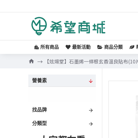
所有商品
最新活動
商品分類
【炫煬堂】石墨烯一條根玄香溫良貼布(10片
營養素
找品牌
分類型