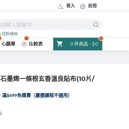
登入
註冊
上班族補給
0
0
0
0 件商品 - $0
心願單
比較表
石墨烯一條根玄香溫良貼布(10片/
滿$699免運費（嚴選課程不適用）
5