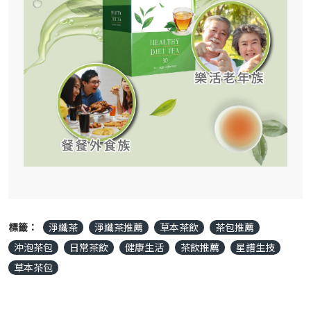
標籤：
淨纖茶
淨纖茶推薦
草本茶飲
茶包推薦
沖泡茶包
日常茶飲
健康生活
茶飲推薦
星譜生技
草本茶包