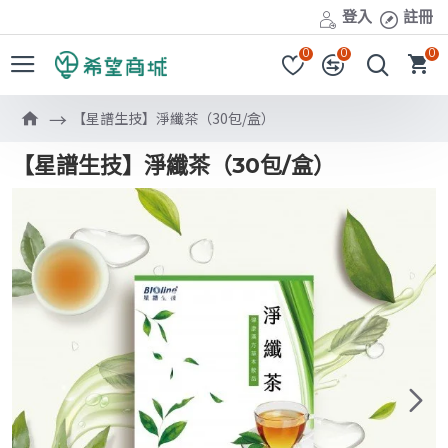
登入
註冊
0
0
0
【星譜生技】淨纖茶（30包/盒）
【星譜生技】淨纖茶（30包/盒）