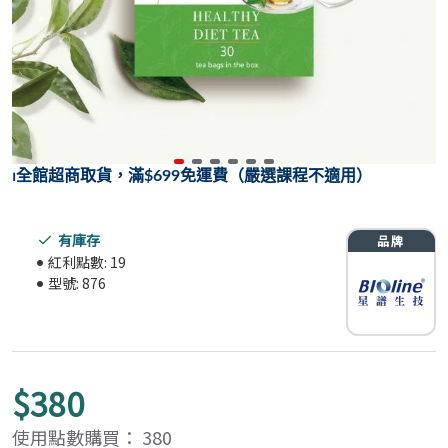
⏐
全館超商取貨，滿$699免運費（嚴選課程不適用）
有庫存
紅利點數:
19
型號:
876
$380
使用點數購買： 380