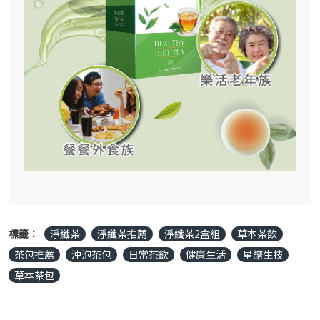
標籤：
淨纖茶
淨纖茶推薦
淨纖茶2盒組
草本茶飲
茶包推薦
沖泡茶包
日常茶飲
健康生活
星譜生技
草本茶包