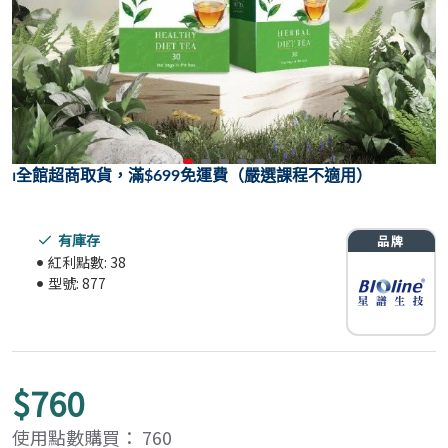
⏐
全館超商取貨，滿$699免運費（嚴選課程不適用）
有庫存
紅利點數:
38
型號:
877
$760
使用點數購買： 760