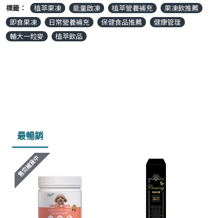
標籤：
植萃果凍
能量啟凍
植萃營養補充
果凍飲推薦
即食果凍
日常營養補充
保健食品推薦
健康管理
輔大一粒麥
植萃飲品
最暢銷
售完補貨中