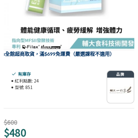
⏐
全館超商取貨，滿$699免運費（嚴選課程不適用）
有庫存
紅利點數:
24
型號:
851
$600
$480