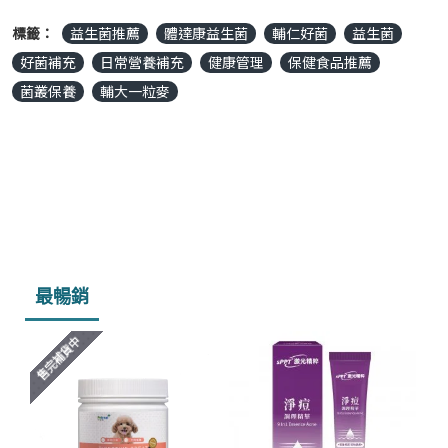
標籤：
益生菌推薦
體達康益生菌
輔仁好菌
益生菌
好菌補充
日常營養補充
健康管理
保健食品推薦
菌叢保養
輔大一粒麥
最暢銷
售完補貨中