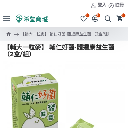
登入
註冊
0
0
0
【輔大一粒麥】 輔仁好菌-體達康益生菌 （2盒/組）
【輔大一粒麥】 輔仁好菌-體達康益生菌
（2盒/組）