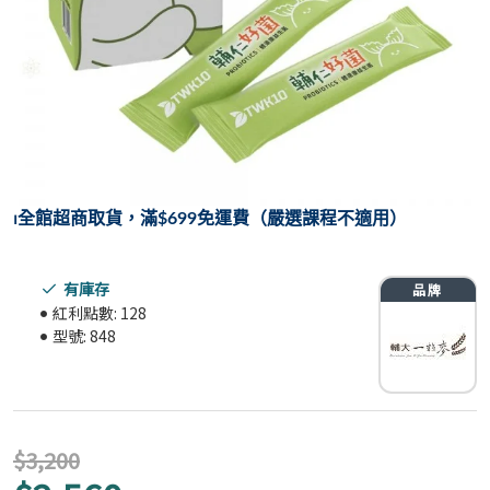
⏐
全館超商取貨，滿$699免運費（嚴選課程不適用）
有庫存
紅利點數:
128
型號:
848
$3,200