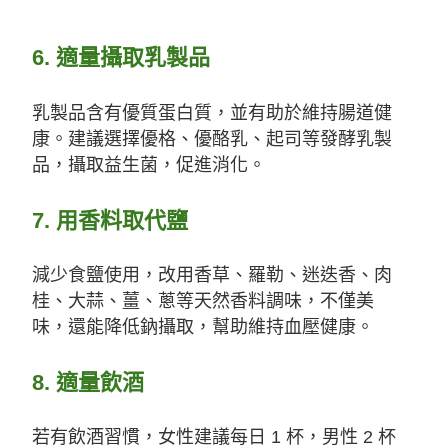
6.
適量攝取乳製品
乳製品含有優質蛋白質，並有助於維持腸道健
康。建議選擇優格、優酪乳、起司等發酵乳製
品，攝取益生菌，促進消化。
7.
用香料取代鹽
減少食鹽使用，改用香草、羅勒、迷迭香、肉
桂、大蒜、薑、蔥等天然香料調味，不僅美
味，還能降低鈉攝取，幫助維持血壓健康。
8.
適量飲酒
若有飲酒習慣，女性建議每日
1
杯，男性
2
杯