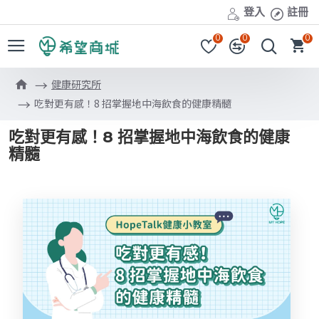
登入
註冊
0
0
0
健康研究所
吃對更有感！8 招掌握地中海飲食的健康精髓
吃對更有感！8 招掌握地中海飲食的健康
精髓