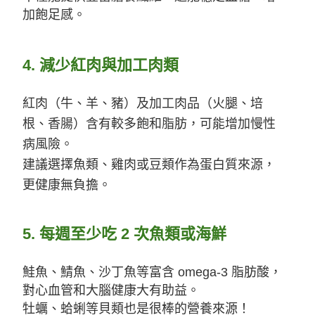
加飽足感。
4.
減少紅肉與加工肉類
紅肉（牛、羊、豬）及加工肉品（火腿、培
根、香腸）含有較多飽和脂肪，可能增加慢性
病風險。
建議選擇魚類、雞肉或豆類作為蛋白質來源，
更健康無負擔。
5.
每週至少吃
2
次魚類或海鮮
鮭魚、鯖魚、沙丁魚等富含
omega-3
脂肪酸，
對心血管和大腦健康大有助益。
牡蠣、蛤蜊等貝類也是很棒的營養來源！