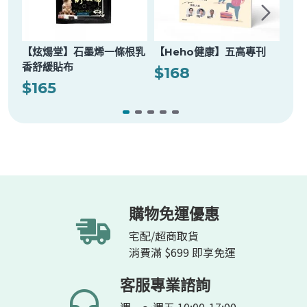
【炫煬堂】石墨烯一條根乳
【Heho健康】五高專刊
【H
香舒緩貼布
$168
$1
$165
購物免運優惠
宅配/超商取貨
消費滿 $699 即享免運
客服專業諮詢