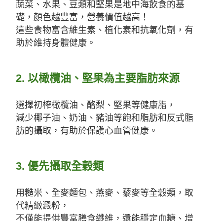
蔬菜、水果、豆類和堅果是地中海飲食的基
礎，顏色越豐富，營養價值越高！
這些食物富含維生素、植化素和抗氧化劑，有
助於維持身體健康。
2.
以橄欖油、堅果為主要脂肪來源
選擇初榨橄欖油、酪梨、堅果等健康脂，
減少椰子油、奶油、豬油等飽和脂肪和反式脂
肪的攝取，有助於保護心血管健康。
3.
優先攝取全穀類
用糙米、全麥麵包、燕麥、藜麥等全穀類，取
代精緻澱粉，
不僅能提供豐富膳食纖維，還能穩定血糖、增