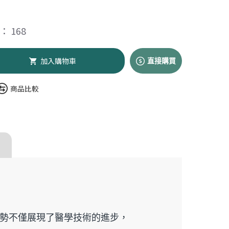
 168
加入購物車
直接購買
商品比較
康】女性健康專刊
勢不僅展現了醫學技術的進步，