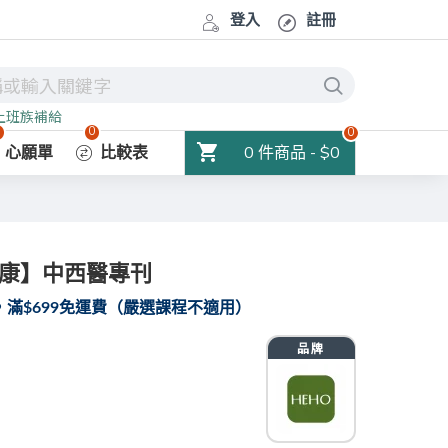
登入
註冊
上班族補給
0
0
0
0 件商品 - $0
心願單
比較表
健康】中西醫專刊
滿$699免運費（嚴選課程不適用）