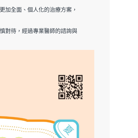
更加全面、個人化的治療方案，
慎對待，經過專業醫師的諮詢與
】Go速纖_穩控加
顆/盒