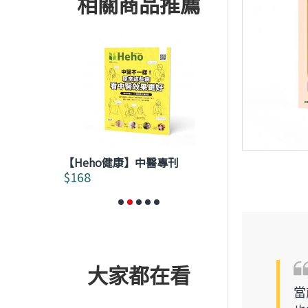
相關商品推薦
售完補貨中
族健康生活
【Heho健康】中醫專刊
【Heho健康】
$168
$168
大家都在看
當