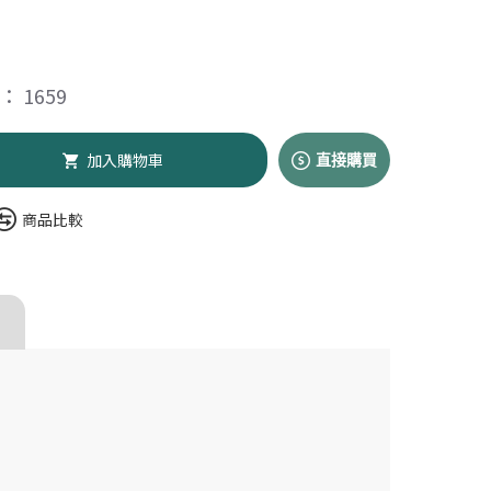
 1659
加入購物車
直接購買
商品比較
t 沛睿德】寵衛高手
00