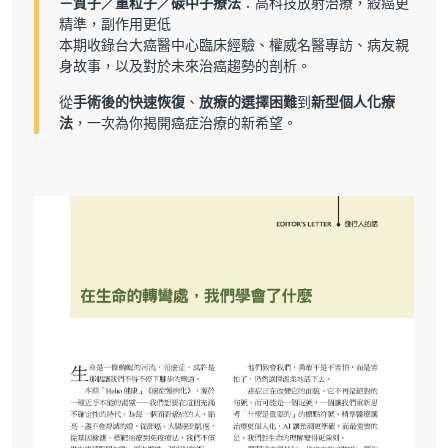
－質子／重粒子／碳中子療法
：高科技放射治療，殺癌更
精準，副作用更低
本期收錄台大癌醫中心臨床經驗、權威名醫專訪、病友親
身故事，以及對於未來治癌趨勢的剖析。
從
手術後的快速恢復
、
放療的選擇困難
到
新型個人化療
法
，一次為你揭開癌症治療的新希望。