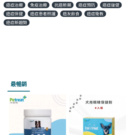
癌症治療
免疫治療
抗癌新藥
癌症預防
癌症復健
癌症保健
癌症患者照護
癌友飲食
癌症衛教
癌症新趨勢
最暢銷