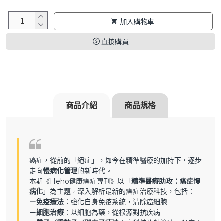
加入購物車
直接購買
商品介紹
商品規格
癌症，從前的「絕症」，如今在精準醫療的加持下，逐步
走向
慢病化管理
的新時代。
本期《Heho健康癌症專刊》以「
精準醫療助攻：癌症慢
病化
」為主題，深入解析最新的癌症治療科技，包括：
－免疫療法
：強化自身免疫系統，清除癌細胞
－細胞治療
：以細胞為藥，從根源對抗疾病