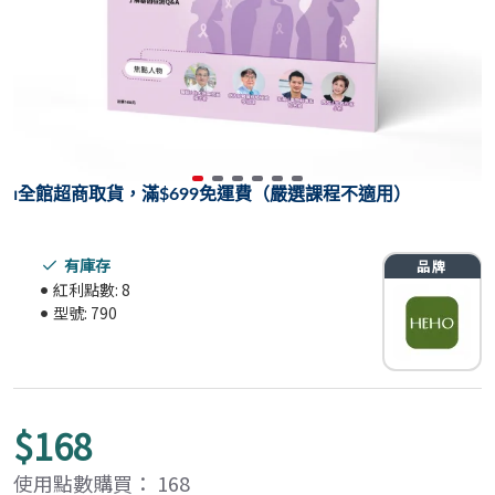
⏐
全館超商取貨，滿$699免運費（嚴選課程不適用）
有庫存
紅利點數:
8
型號:
790
$168
使用點數購買： 168