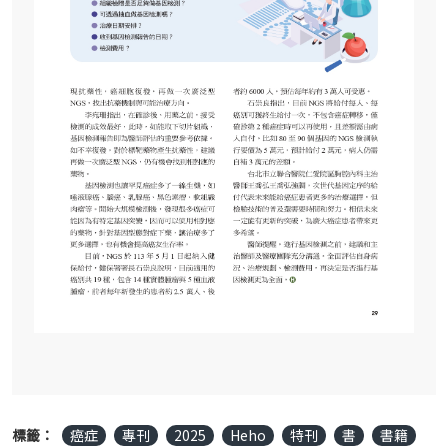
標籤：
癌症
專刊
2025
Heho
特刊
書
書籍