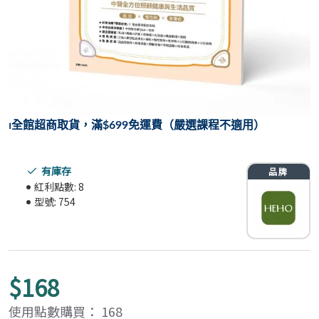
⏐
全館超商取貨，滿$699免運費（嚴選課程不適用）
有庫存
紅利點數:
8
型號:
754
$168
使用點數購買： 168