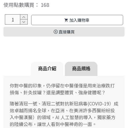
使用點數購買： 168
加入購物車
直接購買
商品介紹
商品規格
你對中醫的印象，仍停留在中醫僅僅是用來治療跌打
損傷、針灸拔罐？還是調整體質、強身健體呢？
隨著清冠一號、清冠二號對抗新冠病毒(COVID-19）成
效卓越而揚名全球，在亞洲、在美洲許多西醫紛紛投
入中醫漢醫）的領域，AI 人工智慧的導入，獨家藥方
的陸續公布，讓世人看到中醫神奇的一面。