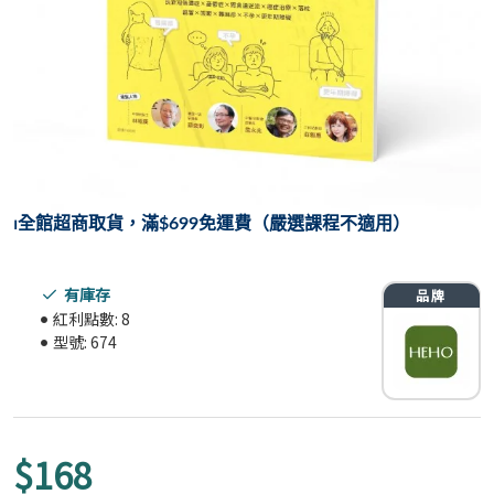
⏐
全館超商取貨，滿$699免運費（嚴選課程不適用）
有庫存
紅利點數:
8
型號:
674
$168