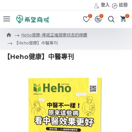
登入
註冊
0
0
0
Heho健康-傳遞正確健康訊息的媒體
【Heho健康】中醫專刊
【Heho健康】中醫專刊