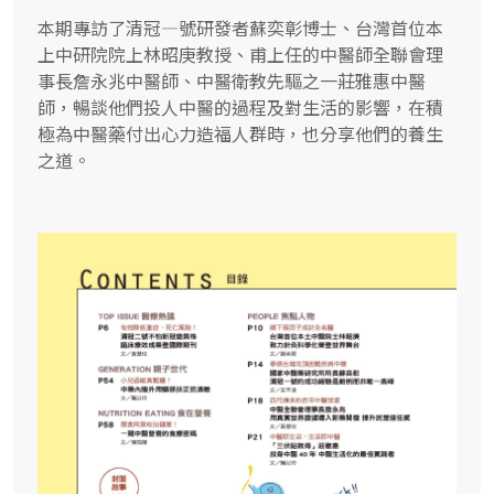
本期專訪了清冠—號研發者蘇奕彰博士、台灣首位本
上中研院院上林昭庚教授、甫上任的中醫師全聯會理
事長詹永兆中醫師、中醫衛教先驅之一莊雅惠中醫
師，暢談他們投人中醫的過程及對生活的影響，在積
極為中醫藥付出心力造福人群時，也分享他們的養生
之道。