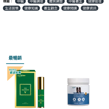
標籤：
中醫
中醫調理
體質調整
中醫養生
健康管理
生活習慣
健康知識
養生觀念
健康閱讀
健康資訊
最暢銷