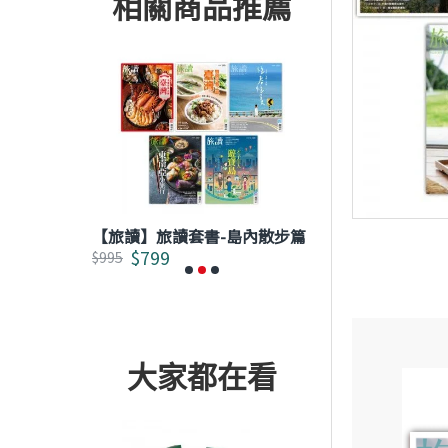
相關商品推薦
主題深旅篇
【旅讀】旅讀套書-島內散步篇
【旅讀】旅讀套
$799
$799
$995
$995
大家都在看