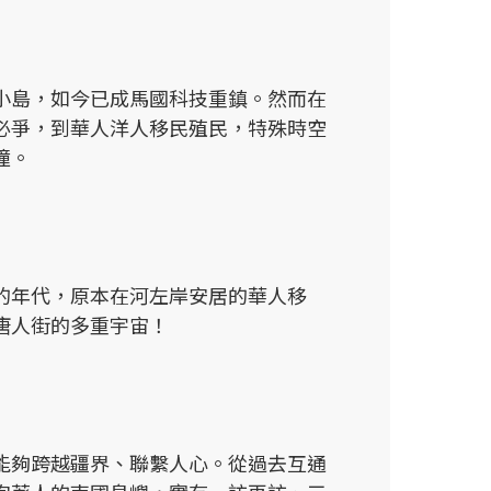
小島，如今已成馬國科技重鎮。然而在
必爭，到華人洋人移民殖民，特殊時空
撞。
的年代，原本在河左岸安居的華人移
唐人街的多重宇宙！
能夠跨越疆界、聯繫人心。從過去互通