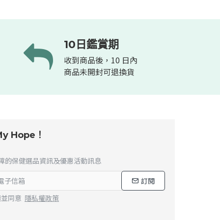
10日鑑賞期
收到商品後，10 日內
商品未開封可退換貨
y Hope！
障的保健選品資訊及優惠活動訊息
訂閱
讀並同意
隱私權政策