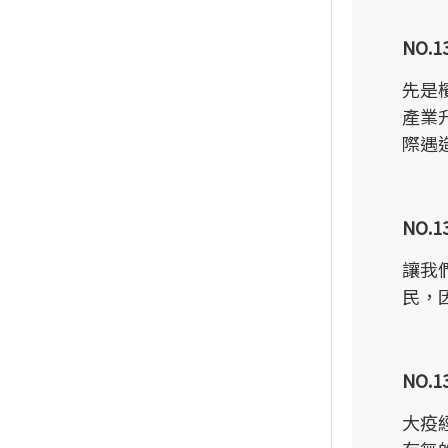
NO.
先是
產業
際遇
NO.
讓我
民，
NO.
大疫