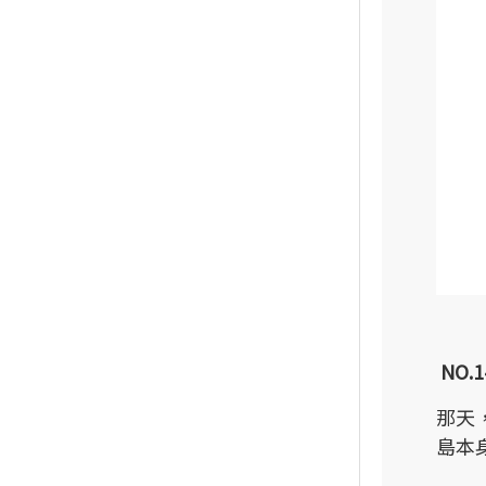
NO.1
那天
島本