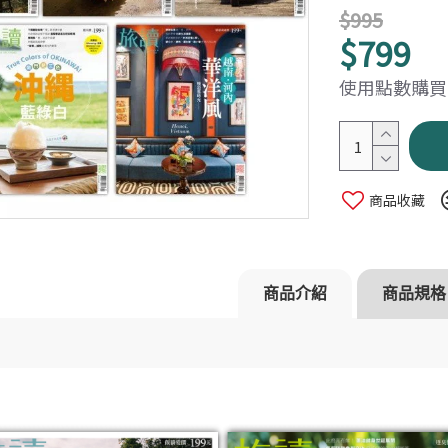
$995
$799
使用點數購買：
商品收藏
書-文學歷史篇
商品介紹
商品規格