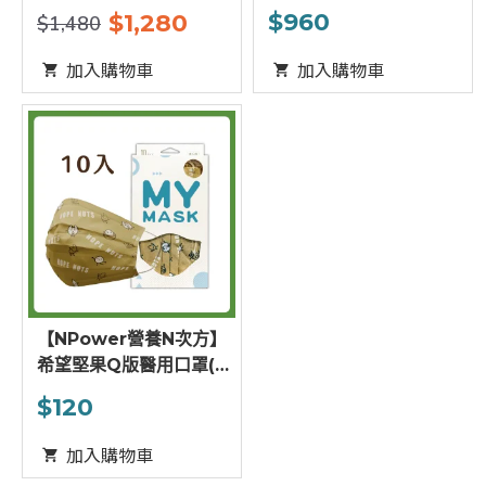
$960
$1,280
$1,480
加入購物車
加入購物車
【NPower營養N次方】
希望堅果Q版醫用口罩(10
入/盒)
$120
加入購物車