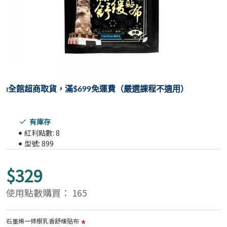
⏐
全館超商取貨，滿$699免運費（嚴選課程不適用）
有庫存
紅利點數:
8
型號:
899
$329
使用點數購買： 165
石墨烯一條根乳香舒緩貼布