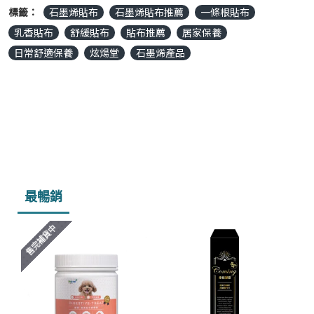
標籤：
石墨烯貼布
石墨烯貼布推薦
一條根貼布
乳香貼布
舒緩貼布
貼布推薦
居家保養
日常舒適保養
炫煬堂
石墨烯產品
最暢銷
售完補貨中