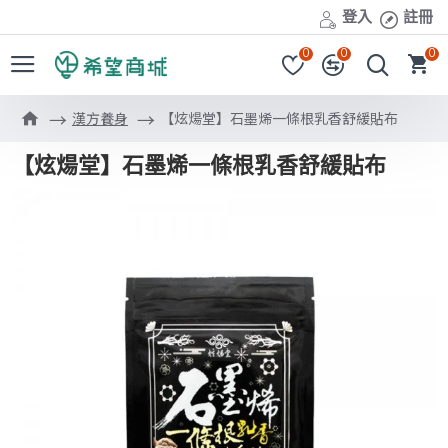
登入
註冊
0
0
0
漢方養身
【炫煬堂】石墨烯一條根乳香舒緩貼布
【炫煬堂】石墨烯一條根乳香舒緩貼布