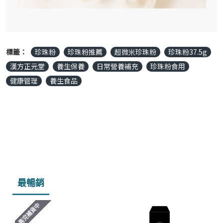
標籤：
珍珠粉
珍珠粉推薦
超微米珍珠粉
珍珠粉37.5g
漢方正元堂
養生保養
日常營養補充
珍珠粉食用
健康管理
養生食品
最暢銷
售完補貨中