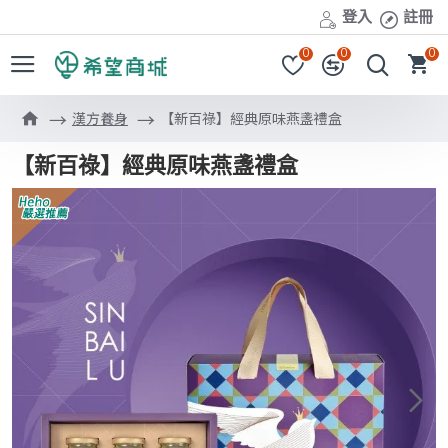
登入
註冊
0
0
0
漢方養身
【新百祿】經典原味燕盞禮盒
【新百祿】經典原味燕盞禮盒