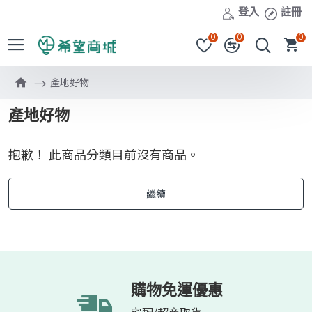
登入
註冊
0
0
0
產地好物
產地好物
抱歉！ 此商品分類目前沒有商品。
繼續
購物免運優惠