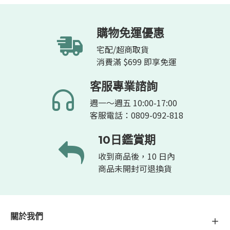
工的盡心盡力，使得史
維德成為生產視力改善
購物免運優惠
產品方面的專家。
宅配/超商取貨
消費滿 $699 即享免運
客服專業諮詢
週一～週五 10:00-17:00
客服電話：0809-092-818
10日鑑賞期
收到商品後，10 日內
商品未開封可退換貨
關於我們