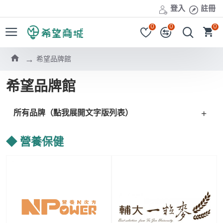
登入
註冊
0
0
0
希望品牌館
希望品牌館
所有品牌（點我展開文字版列表）
◆ 營養保健