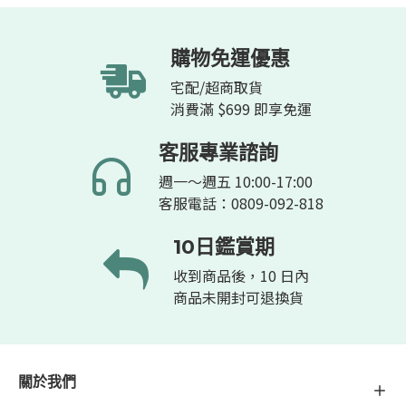
工的盡心盡力，使得史
維德成為生產視力改善
購物免運優惠
產品方面的專家。
宅配/超商取貨
消費滿 $699 即享免運
客服專業諮詢
週一～週五 10:00-17:00
客服電話：0809-092-818
10日鑑賞期
收到商品後，10 日內
商品未開封可退換貨
關於我們