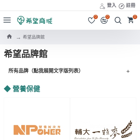
登入
註冊
0
0
0
希望品牌館
希望品牌館
所有品牌（點我展開文字版列表）
◆ 營養保健