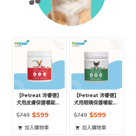
售
德】
【Petreat 沛睿德】
【Petreat 沛睿德】
【
入組
犬用皮膚保健嚼錠
犬用眼睛保健嚼錠
犬
200g
200g
2
9
$599
$599
$749
$749
$
加入購物車
加入購物車