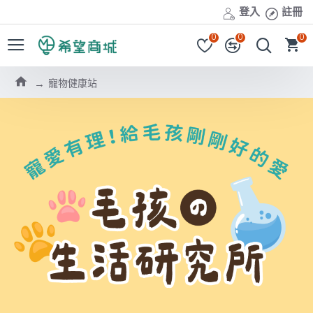
登入
註冊
0
0
0
寵物健康站