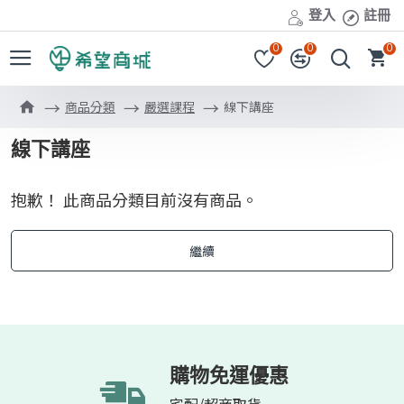
登入
註冊
0
0
0
商品分類
嚴選課程
線下講座
線下講座
抱歉！ 此商品分類目前沒有商品。
繼續
購物免運優惠