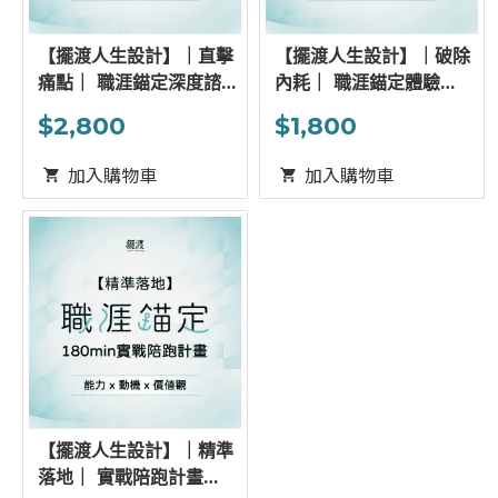
【擺渡人生設計】｜直擊
【擺渡人生設計】｜破除
痛點｜ 職涯錨定深度諮詢
內耗｜ 職涯錨定體驗
60min
15min
$2,800
$1,800
加入購物車
加入購物車
【擺渡人生設計】｜精準
落地｜ 實戰陪跑計畫