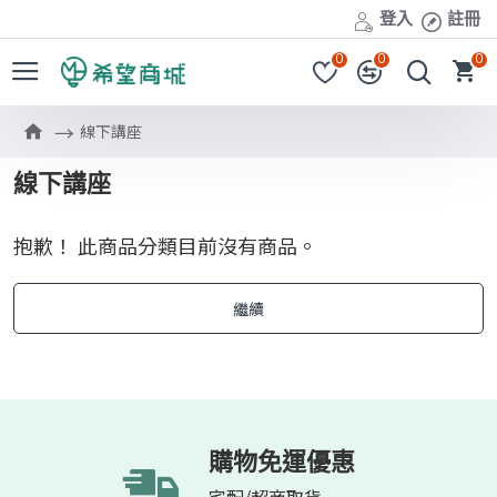
登入
註冊
0
0
0
線下講座
線下講座
抱歉！ 此商品分類目前沒有商品。
繼續
購物免運優惠